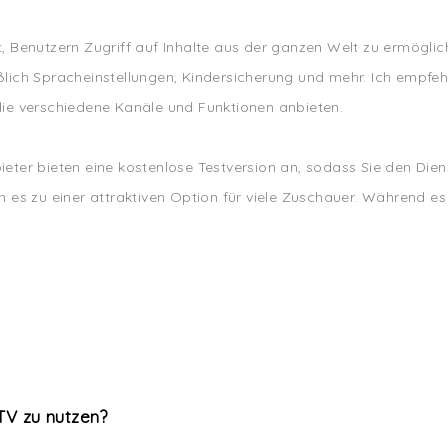
it, Benutzern Zugriff auf Inhalte aus der ganzen Welt zu ermöglic
lich Spracheinstellungen, Kindersicherung und mehr. Ich empfeh
, die verschiedene Kanäle und Funktionen anbieten.
er bieten eine kostenlose Testversion an, sodass Sie den Dienst t
es zu einer attraktiven Option für viele Zuschauer. Während es 
TV zu nutzen?