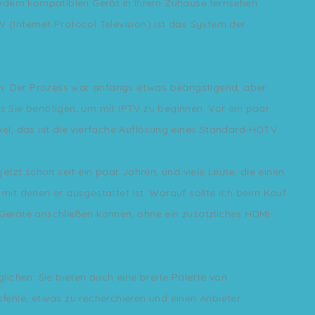
f jedem kompatiblen Gerät in Ihrem Zuhause fernsehen
V (Internet Protocol Television) ist das System der
n. Der Prozess war anfangs etwas beängstigend, aber
as Sie benötigen, um mit IPTV zu beginnen. Vor ein paar
el, das ist die vierfache Auflösung eines Standard-HDTV.
tzt schon seit ein paar Jahren, und viele Leute, die einen
 mit denen er ausgestattet ist. Worauf sollte ich beim Kauf
Geräte anschließen können, ohne ein zusätzliches HDMI-
glichen. Sie bieten auch eine breite Palette von
fehle, etwas zu recherchieren und einen Anbieter