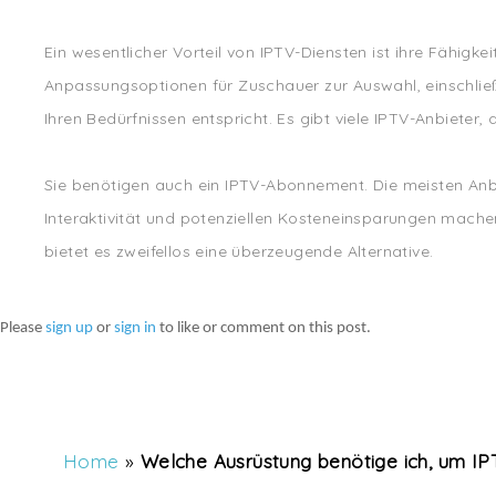
Ein wesentlicher Vorteil von IPTV-Diensten ist ihre Fähigke
Anpassungsoptionen für Zuschauer zur Auswahl, einschließ
Ihren Bedürfnissen entspricht. Es gibt viele IPTV-Anbieter
Sie benötigen auch ein IPTV-Abonnement. Die meisten Anbiet
Interaktivität und potenziellen Kosteneinsparungen machen 
bietet es zweifellos eine überzeugende Alternative.
Please
sign up
or
sign in
to like or comment on this post.
Home
»
Welche Ausrüstung benötige ich, um IP