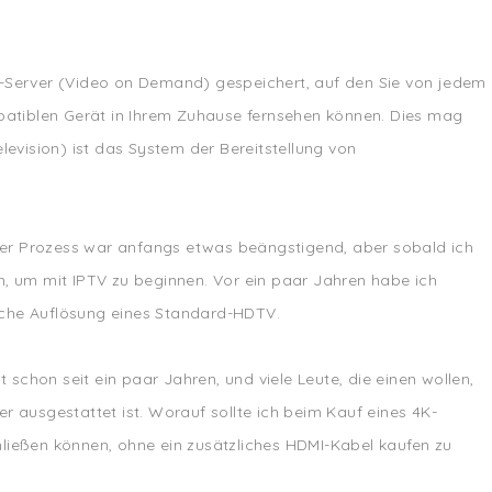
VOD-Server (Video on Demand) gespeichert, auf den Sie von jedem
ompatiblen Gerät in Ihrem Zuhause fernsehen können. Dies mag
levision) ist das System der Bereitstellung von
er Prozess war anfangs etwas beängstigend, aber sobald ich
en, um mit IPTV zu beginnen. Vor ein paar Jahren habe ich
fache Auflösung eines Standard-HDTV.
schon seit ein paar Jahren, und viele Leute, die einen wollen,
er ausgestattet ist. Worauf sollte ich beim Kauf eines 4K-
ließen können, ohne ein zusätzliches HDMI-Kabel kaufen zu