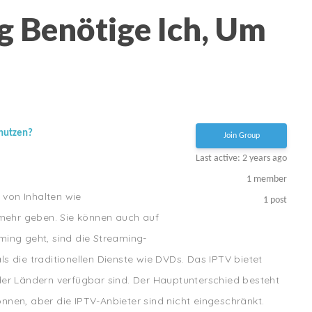
 Benötige Ich, Um
 nutzen?
Join Group
Last active: 2 years ago
1
member
 von Inhalten wie
1
post
 mehr geben. Sie können auch auf
ing geht, sind die Streaming-
 die traditionellen Dienste wie DVDs. Das IPTV bietet
er Ländern verfügbar sind. Der Hauptunterschied besteht
können, aber die IPTV-Anbieter sind nicht eingeschränkt.