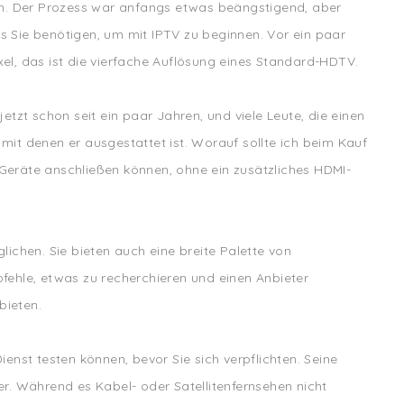
n. Der Prozess war anfangs etwas beängstigend, aber
as Sie benötigen, um mit IPTV zu beginnen. Vor ein paar
el, das ist die vierfache Auflösung eines Standard-HDTV.
tzt schon seit ein paar Jahren, und viele Leute, die einen
 mit denen er ausgestattet ist. Worauf sollte ich beim Kauf
Geräte anschließen können, ohne ein zusätzliches HDMI-
glichen. Sie bieten auch eine breite Palette von
fehle, etwas zu recherchieren und einen Anbieter
bieten.
enst testen können, bevor Sie sich verpflichten. Seine
uer. Während es Kabel- oder Satellitenfernsehen nicht