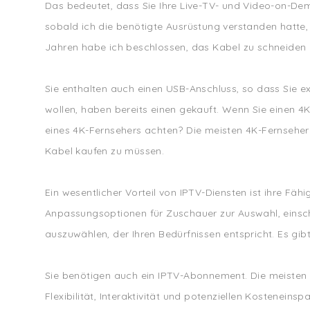
Das bedeutet, dass Sie Ihre Live-TV- und Video-on-D
sobald ich die benötigte Ausrüstung verstanden hatte, 
Jahren habe ich beschlossen, das Kabel zu schneiden u
Sie enthalten auch einen USB-Anschluss, so dass Sie ex
wollen, haben bereits einen gekauft. Wenn Sie einen 4K-
eines 4K-Fernsehers achten? Die meisten 4K-Fernseher
Kabel kaufen zu müssen.
Ein wesentlicher Vorteil von IPTV-Diensten ist ihre Fäh
Anpassungsoptionen für Zuschauer zur Auswahl, einschl
auszuwählen, der Ihren Bedürfnissen entspricht. Es gib
Sie benötigen auch ein IPTV-Abonnement. Die meisten An
Flexibilität, Interaktivität und potenziellen Kostenein