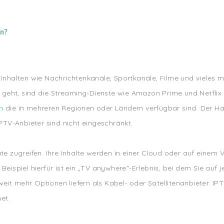
en?
 Inhalten wie Nachrichtenkanäle, Sportkanäle, Filme und vieles 
geht, sind die Streaming-Dienste wie Amazon Prime und Netflix 
m
die in mehreren Regionen oder Ländern verfügbar sind. Der Ha
IPTV-Anbieter sind nicht eingeschränkt.
räte zugreifen. Ihre Inhalte werden in einer Cloud oder auf ein
 Beispiel hierfür ist ein „TV anywhere"-Erlebnis, bei dem Sie au
it mehr Optionen liefern als Kabel- oder Satellitenanbieter. IPT
et.