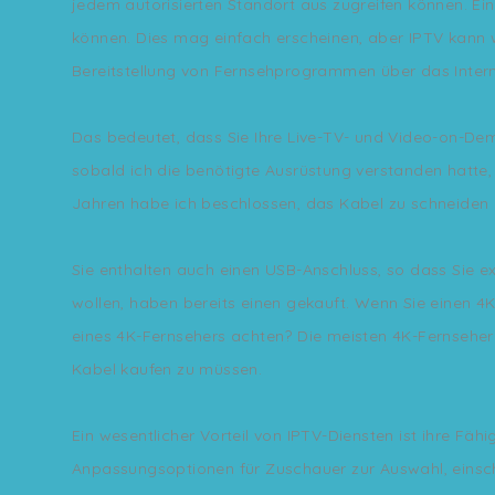
jedem autorisierten Standort aus zugreifen können. Ein
können. Dies mag einfach erscheinen, aber IPTV kann we
Bereitstellung von Fernsehprogrammen über das Intern
Das bedeutet, dass Sie Ihre Live-TV- und Video-on-D
sobald ich die benötigte Ausrüstung verstanden hatte, 
Jahren habe ich beschlossen, das Kabel zu schneiden u
Sie enthalten auch einen USB-Anschluss, so dass Sie ex
wollen, haben bereits einen gekauft. Wenn Sie einen 4K-
eines 4K-Fernsehers achten? Die meisten 4K-Fernseher
Kabel kaufen zu müssen.
Ein wesentlicher Vorteil von IPTV-Diensten ist ihre Fäh
Anpassungsoptionen für Zuschauer zur Auswahl, einschl