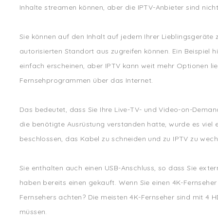
Inhalte streamen können, aber die IPTV-Anbieter sind nich
Sie können auf den Inhalt auf jedem Ihrer Lieblingsgeräte
autorisierten Standort aus zugreifen können. Ein Beispiel
einfach erscheinen, aber IPTV kann weit mehr Optionen liefe
Fernsehprogrammen über das Internet.
Das bedeutet, dass Sie Ihre Live-TV- und Video-on-Dema
die benötigte Ausrüstung verstanden hatte, wurde es viel 
beschlossen, das Kabel zu schneiden und zu IPTV zu wechs
Sie enthalten auch einen USB-Anschluss, so dass Sie extern
haben bereits einen gekauft. Wenn Sie einen 4K-Fernseher i
Fernsehers achten? Die meisten 4K-Fernseher sind mit 4 H
müssen.