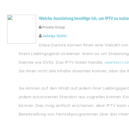
Welche Ausrüstung benötige ich, um IPTV zu nutz
Private Group
Jadwiga Stjohn
Diese Dienste können Ihnen eine Vielzahl von
Ihrem Lieblingsgerät streamen. Wenn es um Streaming 
Dienste wie DVDs. Das IPTV bietet Kanäle,
seentevi.co
Sie ihnen nicht alle Inhalte streamen können, aber die 
Sie können auf den Inhalt auf jedem Ihrer Lieblingsge
jedem autorisierten Standort aus zugreifen können. Ein
können. Dies mag einfach erscheinen, aber IPTV kann we
Bereitstellung von Fernsehprogrammen über das Intern