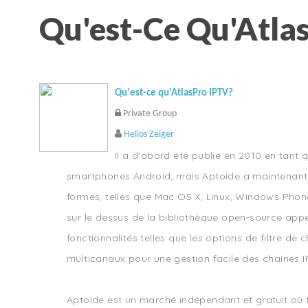
Qu'est-Ce Qu'Atla
Qu'est-ce qu'AtlasPro IPTV?
Private Group
Helios Zeiger
Il a d'abord été publié en 2010 en tant 
smartphones Android, mais Aptoide a maintenant é
formes, telles que Mac OS X, Linux, Windows Phone
sur le dessus de la bibliothèque open-source app
fonctionnalités telles que les options de filtre de 
multicanaux pour une gestion facile des chaînes I
Aptoide est un marché indépendant et gratuit où to