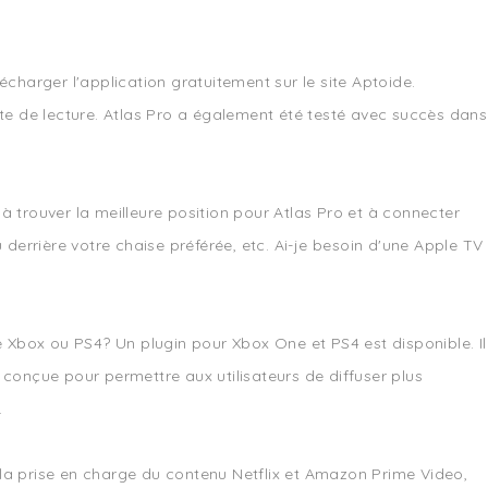
écharger l'application gratuitement sur le site Aptoide.
te de lecture. Atlas Pro a également été testé avec succès dans
 à trouver la meilleure position pour Atlas Pro et à connecter
u derrière votre chaise préférée, etc. Ai-je besoin d'une Apple TV
e Xbox ou PS4? Un plugin pour Xbox One et PS4 est disponible. Il
conçue pour permettre aux utilisateurs de diffuser plus
.
e la prise en charge du contenu Netflix et Amazon Prime Video,