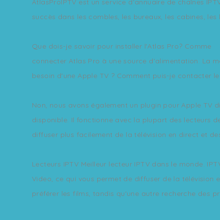
AtlasProIPTV est un service d'annuaire de chaînes IPTV
succès dans les combles, les bureaux, les cabines, les
Que dois-je savoir pour installer l'Atlas Pro? Comme
a
connecter Atlas Pro à une source d'alimentation. La meil
besoin d'une Apple TV ? Comment puis-je contacter le s
Non, nous avons également un plugin pour Apple TV dis
disponible. Il fonctionne avec la plupart des lecteurs
diffuser plus facilement de la télévision en direct et d
Lecteurs IPTV Meilleur lecteur IPTV dans le monde. IPT
Video, ce qui vous permet de diffuser de la télévision 
préférer les films, tandis qu'une autre recherche des