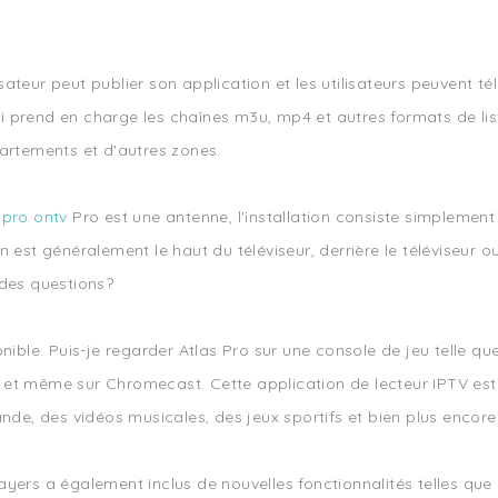
ateur peut publier son application et les utilisateurs peuvent tél
i prend en charge les chaînes m3u, mp4 et autres formats de lis
partements et d'autres zones.
 pro ontv
Pro est une antenne, l'installation consiste simplement
n est généralement le haut du téléviseur, derrière le téléviseur o
 des questions?
ble. Puis-je regarder Atlas Pro sur une console de jeu telle qu
 et même sur Chromecast. Cette application de lecteur IPTV est 
ande, des vidéos musicales, des jeux sportifs et bien plus encore
ayers a également inclus de nouvelles fonctionnalités telles qu