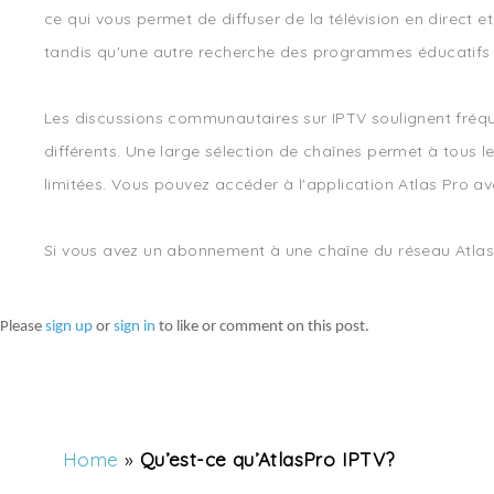
ce qui vous permet de diffuser de la télévision en direct e
tandis qu'une autre recherche des programmes éducatifs 
Les discussions communautaires sur IPTV soulignent fréq
différents. Une large sélection de chaînes permet à tous 
limitées. Vous pouvez accéder à l'application Atlas Pro a
Si vous avez un abonnement à une chaîne du réseau Atlas,
Please
sign up
or
sign in
to like or comment on this post.
Home
»
Qu’est-ce qu’AtlasPro IPTV?