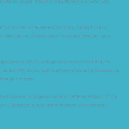
liste de lecture. Atlas Pro a également été testé avec
ent à trouver la meilleure position pour Atlas Pro et à
 téléviseur ou derrière votre chaise préférée, etc. Ai-je
le que Xbox ou PS4? Un plugin pour Xbox One et PS4 est
 lecteur IPTV est conçue pour permettre aux utilisateurs de
 bien plus encore.
 que la prise en charge du contenu Netflix et Amazon Prime
érés. Une personne peut aimer le sport, une autre peut