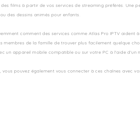
t des films à partir de vos services de streaming préférés. Une pe
ou des dessins animés pour enfants.
uemment comment des services comme Atlas Pro IPTV aident à ré
les membres de la famille de trouver plus facilement quelque ch
vec un appareil mobile compatible ou sur votre PC à l'aide d'un
 vous pouvez également vous connecter à ces chaînes avec vos 