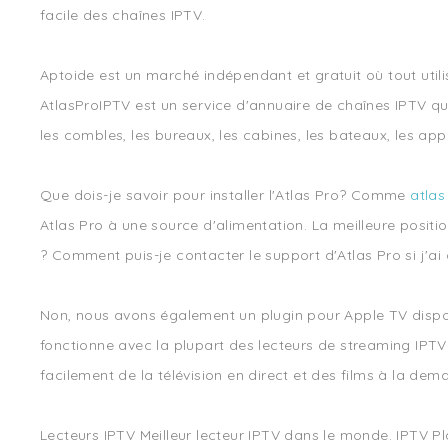
facile des chaînes IPTV.
Aptoide est un marché indépendant et gratuit où tout utilis
AtlasProIPTV est un service d'annuaire de chaînes IPTV qu
les combles, les bureaux, les cabines, les bateaux, les ap
Que dois-je savoir pour installer l'Atlas Pro? Comme
atlas
Atlas Pro à une source d'alimentation. La meilleure positio
? Comment puis-je contacter le support d'Atlas Pro si j'ai
Non, nous avons également un plugin pour Apple TV disponi
fonctionne avec la plupart des lecteurs de streaming IPTV
facilement de la télévision en direct et des films à la dem
Lecteurs IPTV Meilleur lecteur IPTV dans le monde. IPTV Pl