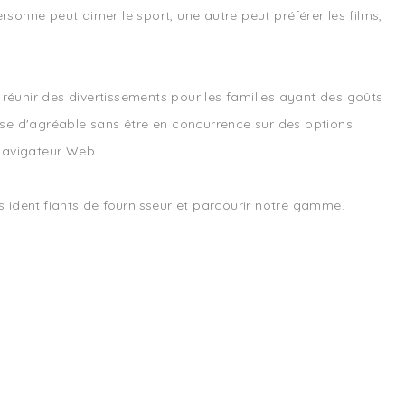
rsonne peut aimer le sport, une autre peut préférer les films,
unir des divertissements pour les familles ayant des goûts
ose d'agréable sans être en concurrence sur des options
 navigateur Web.
identifiants de fournisseur et parcourir notre gamme.