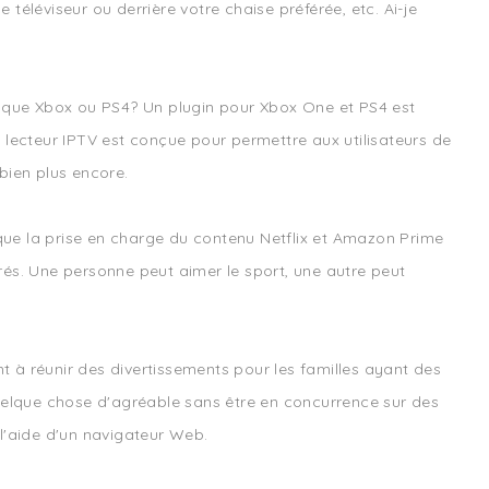
 téléviseur ou derrière votre chaise préférée, etc. Ai-je
le que Xbox ou PS4? Un plugin pour Xbox One et PS4 est
 lecteur IPTV est conçue pour permettre aux utilisateurs de
 bien plus encore.
 que la prise en charge du contenu Netflix et Amazon Prime
érés. Une personne peut aimer le sport, une autre peut
 réunir des divertissements pour les familles ayant des
quelque chose d'agréable sans être en concurrence sur des
l'aide d'un navigateur Web.