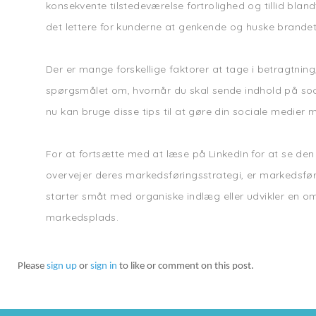
konsekvente tilstedeværelse fortrolighed og tillid blan
det lettere for kunderne at genkende og huske brandet
Der er mange forskellige faktorer at tage i betragtnin
spørgsmålet om, hvornår du skal sende indhold på soci
nu kan bruge disse tips til at gøre din sociale medier 
For at fortsætte med at læse på LinkedIn for at se den 
overvejer deres markedsføringsstrategi, er markedsfø
starter småt med organiske indlæg eller udvikler en om
markedsplads.
Please
sign up
or
sign in
to like or comment on this post.