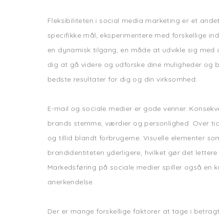
Fleksibiliteten i social media marketing er et andet
specifikke mål, eksperimentere med forskellige in
en dynamisk tilgang, en måde at udvikle sig med de
dig at gå videre og udforske dine muligheder o
bedste resultater for dig og din virksomhed.
E-mail og sociale medier er gode venner. Konsekv
brands stemme, værdier og personlighed. Over tid
og tillid blandt forbrugerne. Visuelle elementer 
brandidentiteten yderligere, hvilket gør det lette
Markedsføring på sociale medier spiller også en k
anerkendelse.
Der er mange forskellige faktorer at tage i betrag