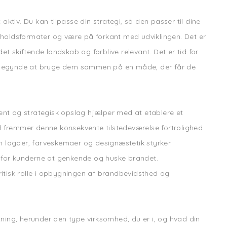
 aktiv. Du kan tilpasse din strategi, så den passer til dine
dholdsformater og være på forkant med udviklingen. Det er
t skiftende landskab og forblive relevant. Det er tid for
g begynde at bruge dem sammen på en måde, der får de
ent og strategisk opslag hjælper med at etablere et
 fremmer denne konsekvente tilstedeværelse fortrolighed
som logoer, farveskemaer og designæstetik styrker
re for kunderne at genkende og huske brandet.
ritisk rolle i opbygningen af brandbevidsthed og
tning, herunder den type virksomhed, du er i, og hvad din