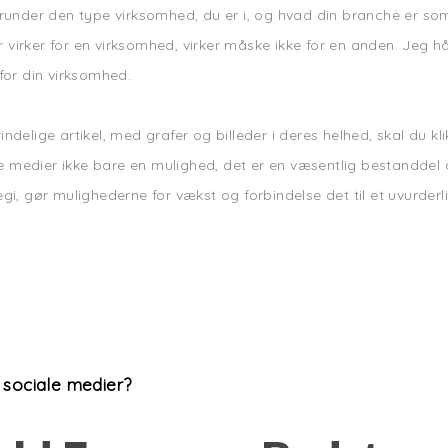
herunder den type virksomhed, du er i, og hvad din branche er s
 virker for en virksomhed, virker måske ikke for en anden. Jeg 
for din virksomhed.
indelige artikel, med grafer og billeder i deres helhed, skal du 
e medier ikke bare en mulighed, det er en væsentlig bestandde
egi, gør mulighederne for vækst og forbindelse det til et uvurde
 sociale medier?