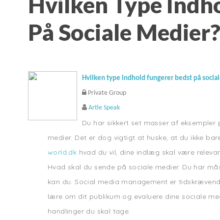
Hvilken Type Indh
På Sociale Medier
Hvilken type indhold fungerer bedst på socia
Private Group
Artie Speak
Du har sikkert set masser af eksempler 
medier. Det er dog vigtigt at huske, at du ikke bar
world.dk
hvad du vil, dine indlæg skal være releva
Hvad skal du sende på sociale medier. Du har måsk
kan du. Social media management er tidskrævende. 
lære om dit publikum og evaluere dine sociale medi
handlinger du skal tage.