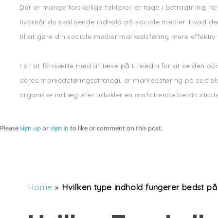
Der er mange forskellige faktorer at tage i betragtning, 
hvornår du skal sende indhold på sociale medier. Hvad der
til at gøre din sociale medier markedsføring mere effektiv 
For at fortsætte med at læse på LinkedIn for at se den opr
deres markedsføringsstrategi, er markedsføring på social
organiske indlæg eller udvikler en omfattende betalt strat
Please
sign up
or
sign in
to like or comment on this post.
Home
»
Hvilken type indhold fungerer bedst på