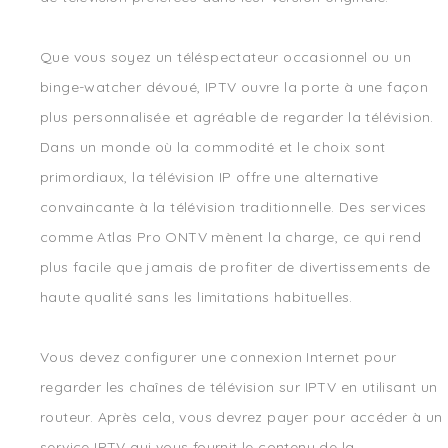
Que vous soyez un téléspectateur occasionnel ou un
binge-watcher dévoué, IPTV ouvre la porte à une façon
plus personnalisée et agréable de regarder la télévision.
Dans un monde où la commodité et le choix sont
primordiaux, la télévision IP offre une alternative
convaincante à la télévision traditionnelle. Des services
comme Atlas Pro ONTV mènent la charge, ce qui rend
plus facile que jamais de profiter de divertissements de
haute qualité sans les limitations habituelles.
Vous devez configurer une connexion Internet pour
regarder les chaînes de télévision sur IPTV en utilisant un
routeur. Après cela, vous devrez payer pour accéder à un
service IPTV qui vous fournit le contenu de la