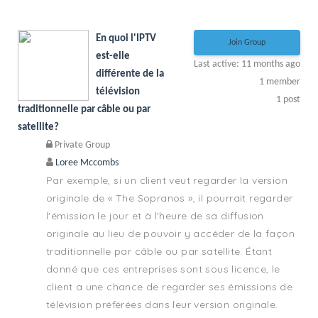
En quoi l'IPTV
Join Group
est-elle
Last active: 11 months ago
différente de la
1
member
télévision
1
post
traditionnelle par câble ou par
satellite?
Private Group
Loree Mccombs
Par exemple, si un client veut regarder la version
originale de « The Sopranos », il pourrait regarder
l'émission le jour et à l'heure de sa diffusion
originale au lieu de pouvoir y accéder de la façon
traditionnelle par câble ou par satellite. Étant
donné que ces entreprises sont sous licence, le
client a une chance de regarder ses émissions de
télévision préférées dans leur version originale.