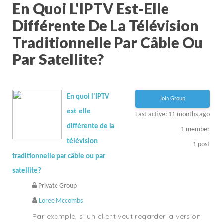
En Quoi L'IPTV Est-Elle
Différente De La Télévision
Traditionnelle Par Câble Ou
Par Satellite?
En quoi l'IPTV
Join Group
est-elle
Last active: 11 months ago
différente de la
1
member
télévision
1
post
traditionnelle par câble ou par
satellite?
Private Group
Loree Mccombs
Par exemple, si un client veut regarder la version