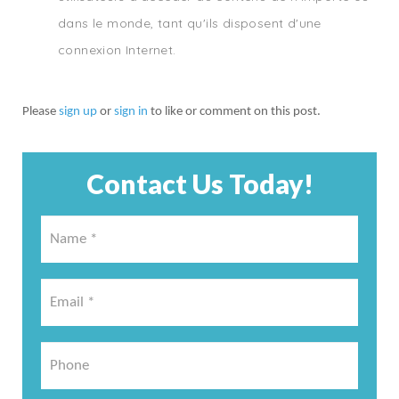
dans le monde, tant qu'ils disposent d'une
connexion Internet.
Please
sign up
or
sign in
to like or comment on this post.
Contact Us Today!
Name
*
*
Email
*
*
Phone