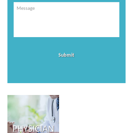
Message
PHYSICIAN