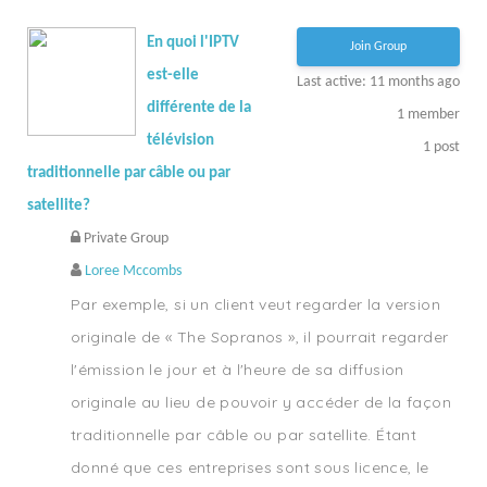
En quoi l'IPTV
Join Group
est-elle
Last active: 11 months ago
différente de la
1
member
télévision
1
post
traditionnelle par câble ou par
satellite?
Private Group
Loree Mccombs
Par exemple, si un client veut regarder la version
originale de « The Sopranos », il pourrait regarder
l'émission le jour et à l'heure de sa diffusion
originale au lieu de pouvoir y accéder de la façon
traditionnelle par câble ou par satellite. Étant
donné que ces entreprises sont sous licence, le