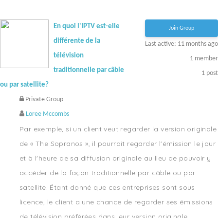
En quoi l'IPTV est-elle
Join Group
différente de la
Last active: 11 months ago
télévision
1
member
traditionnelle par câble
1
post
ou par satellite?
Private Group
Loree Mccombs
Par exemple, si un client veut regarder la version originale
de « The Sopranos », il pourrait regarder l'émission le jour
et à l'heure de sa diffusion originale au lieu de pouvoir y
accéder de la façon traditionnelle par câble ou par
satellite. Étant donné que ces entreprises sont sous
licence, le client a une chance de regarder ses émissions
de télévision préférées dans leur version originale.