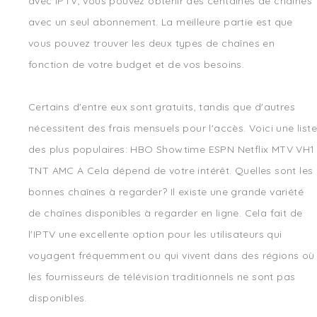
avec IPTV, vous pouvez obtenir des centaines de chaînes
avec un seul abonnement. La meilleure partie est que
vous pouvez trouver les deux types de chaînes en
fonction de votre budget et de vos besoins.
Certains d'entre eux sont gratuits, tandis que d'autres
nécessitent des frais mensuels pour l'accès. Voici une liste
des plus populaires: HBO Showtime ESPN Netflix MTV VH1
TNT AMC A Cela dépend de votre intérêt. Quelles sont les
bonnes chaînes à regarder? Il existe une grande variété
de chaînes disponibles à regarder en ligne. Cela fait de
l'IPTV une excellente option pour les utilisateurs qui
voyagent fréquemment ou qui vivent dans des régions où
les fournisseurs de télévision traditionnels ne sont pas
disponibles.